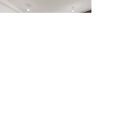
מס׳ נכס: 6260
Share
דברו איתנו
073-731-1111