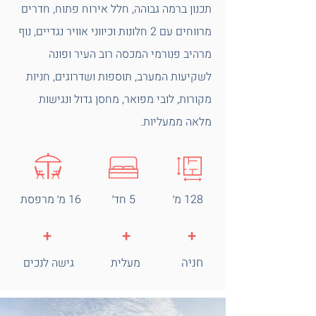
תכנון ברמה גבוהה, חלל אירוח פתוח, חדרים
מרווחים עם 2 חלונות וכיווני אוויר נגדיים, נוף
מרהיב פנורמי המכסה רוב העיר ופונה
לשקיעות המערב, תוספות ושדרוגים, חניות
מקורות, לובי מפואר, מחסן גדול ונגישות
מלאה ממעליות.
128 מ׳
5 חד׳
16 מ׳ מרפסת
+
+
+
חניה
מעלית
גישה לנכים