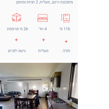
מתוכננת היטב, מעלית, 2 חניות ומחסן.
116 מ׳
4 חד׳
26 מ׳ מרפסת
+
+
+
חניה
מעלית
גישה לנכים