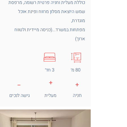
כוללת מעלית וחניה פרטית רשומה, מרפסת
שמש היוצאת מסלון מרווח ופינת אוכל
מוגדרת,
מפתחות במשרד...(כניסה מיידית ולטווח
ארוך)
80 מ׳
3 חד׳
_
+
+
חניה
מעלית
גישה לנכים