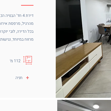
דירת 4 חד' הבנו
בכל הדירה, לובי יוקר
מרווח במיוחד, נגישות
112 מ׳
+
חניה