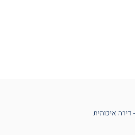
 להשכרה
נכסים מסחריים
צור קשר
 דירה איכותית