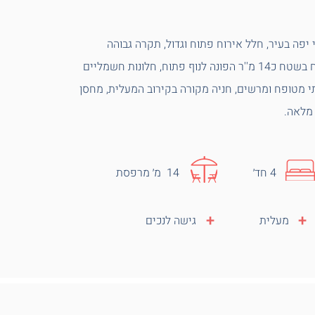
יה הכי יפה בעיר, חלל אירוח פתוח וגדול, תקרה גבוהה
מהרגיל, מרפסת אירוח בשטח כ14 מ''ר הפונה לנוף פתוח, חלונות חשמליים
תי מטופח ומרשים, חניה מקורה בקירוב המעלית, מחסן
 מלאה.
4 חד׳
14 מ׳ מרפסת
+
+
מעלית
גישה לנכים