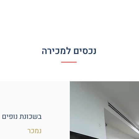
דף הבית
מי אנחנו
נכסים למכירה
נכסים
נכסים למכירה
בשכונת נופים -
נמכר